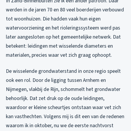
In Zand-Binnenbuiten zie ik een ander patroon. Daar
werden in de jaren 70 en 80 veel boerderijen verbouwd
tot woonhuizen. Die hadden vaak hun eigen
watervoorziening en het rioleringssysteem werd pas
later aangesloten op het gemeentelijke netwerk. Dat
betekent: leidingen met wisselende diameters en
materialen, precies waar vet zich graag ophoopt.
De wisselende grondwaterstand in onze regio speelt
ook een rol. Door de ligging tussen Arnhem en
Nijmegen, vlakbij de Rijn, schommelt het grondwater
behoorlijk. Dat zet druk op de oude leidingen,
waardoor er kleine scheurtjes ontstaan waar vet zich
kan vasthechten. Volgens mij is dit een van de redenen
waarom ik in oktober, nu we de eerste nachtvorst