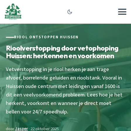
RIOOL ONTSTOPPEN HUISSEN
Rioolverstopping door vetophoping
Huissen: herkennen en voorkomen
Vetverstopping in je riool herken je aan trage
afvoer, borrelende geluiden en rioolstank. Vooral in
Huissen oude centrum met leidingen vanaf 1600 is
dit een veelvoorkomend probleem. Lees hoe je het
herkent, voorkomt en wanneer je direct moet
bellen voor 24/7 spoedhulp.
door
Jasper
· 22 oktober 2025