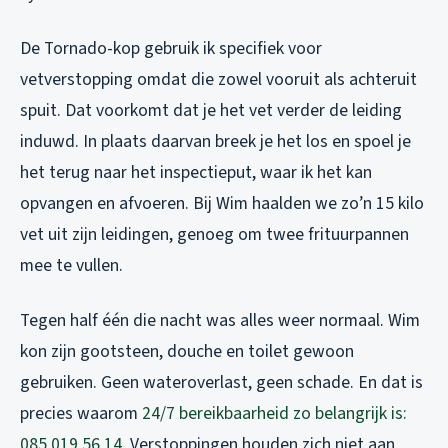
De Tornado-kop gebruik ik specifiek voor
vetverstopping omdat die zowel vooruit als achteruit
spuit. Dat voorkomt dat je het vet verder de leiding
induwd. In plaats daarvan breek je het los en spoel je
het terug naar het inspectieput, waar ik het kan
opvangen en afvoeren. Bij Wim haalden we zo’n 15 kilo
vet uit zijn leidingen, genoeg om twee frituurpannen
mee te vullen.
Tegen half één die nacht was alles weer normaal. Wim
kon zijn gootsteen, douche en toilet gewoon
gebruiken. Geen wateroverlast, geen schade. En dat is
precies waarom
24/7 bereikbaarheid zo belangrijk is:
085 019 56 14
. Verstoppingen houden zich niet aan