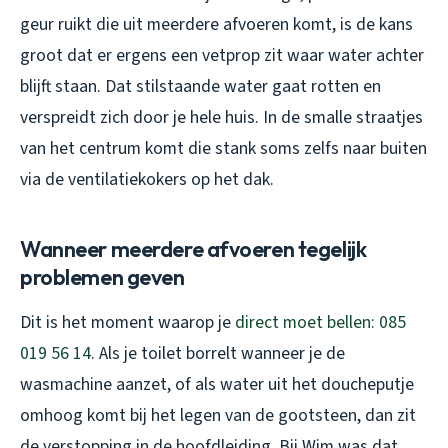
geur ruikt die uit meerdere afvoeren komt, is de kans
groot dat er ergens een vetprop zit waar water achter
blijft staan. Dat stilstaande water gaat rotten en
verspreidt zich door je hele huis. In de smalle straatjes
van het centrum komt die stank soms zelfs naar buiten
via de ventilatiekokers op het dak.
Wanneer meerdere afvoeren tegelijk
problemen geven
Dit is het moment waarop je
direct moet bellen: 085
019 56 14
. Als je toilet borrelt wanneer je de
wasmachine aanzet, of als water uit het doucheputje
omhoog komt bij het legen van de gootsteen, dan zit
de verstopping in de hoofdleiding. Bij Wim was dat