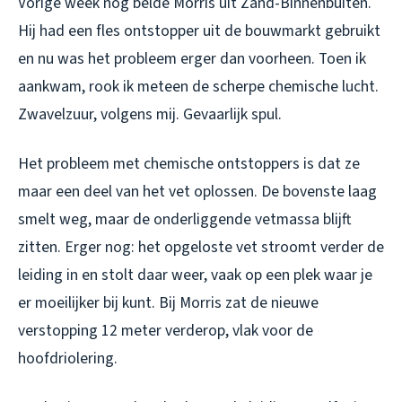
Vorige week nog belde Morris uit Zand-Binnenbuiten.
Hij had een fles ontstopper uit de bouwmarkt gebruikt
en nu was het probleem erger dan voorheen. Toen ik
aankwam, rook ik meteen de scherpe chemische lucht.
Zwavelzuur, volgens mij. Gevaarlijk spul.
Het probleem met chemische ontstoppers is dat ze
maar een deel van het vet oplossen. De bovenste laag
smelt weg, maar de onderliggende vetmassa blijft
zitten. Erger nog: het opgeloste vet stroomt verder de
leiding in en stolt daar weer, vaak op een plek waar je
er moeilijker bij kunt. Bij Morris zat de nieuwe
verstopping 12 meter verderop, vlak voor de
hoofdriolering.