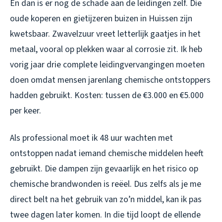
En dan is er nog de schade aan de leidingen zelf. Die
oude koperen en gietijzeren buizen in Huissen zijn
kwetsbaar. Zwavelzuur vreet letterlijk gaatjes in het
metaal, vooral op plekken waar al corrosie zit. Ik heb
vorig jaar drie complete leidingvervangingen moeten
doen omdat mensen jarenlang chemische ontstoppers
hadden gebruikt. Kosten: tussen de €3.000 en €5.000
per keer.
Als professional moet ik 48 uur wachten met
ontstoppen nadat iemand chemische middelen heeft
gebruikt. Die dampen zijn gevaarlijk en het risico op
chemische brandwonden is reëel. Dus zelfs als je me
direct belt na het gebruik van zo’n middel, kan ik pas
twee dagen later komen. In die tijd loopt de ellende