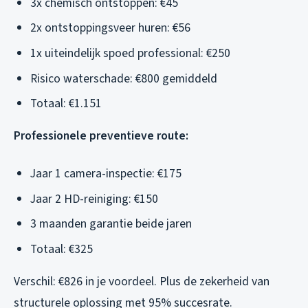
3x chemisch ontstoppen: €45
2x ontstoppingsveer huren: €56
1x uiteindelijk spoed professional: €250
Risico waterschade: €800 gemiddeld
Totaal: €1.151
Professionele preventieve route:
Jaar 1 camera-inspectie: €175
Jaar 2 HD-reiniging: €150
3 maanden garantie beide jaren
Totaal: €325
Verschil: €826 in je voordeel. Plus de zekerheid van
structurele oplossing met 95% succesrate.