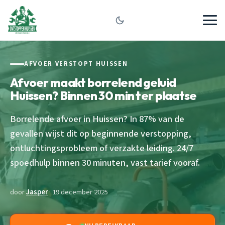
AFVOER VERSTOPT HUISSEN
Afvoer maakt borrelend geluid
Huissen? Binnen 30 min ter plaatse
Borrelende afvoer in Huissen? In 87% van de
gevallen wijst dit op beginnende verstopping,
ontluchtingsprobleem of verzakte leiding. 24/7
spoedhulp binnen 30 minuten, vast tarief vooraf.
door
Jasper
· 19 december 2025