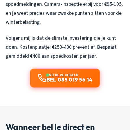
spoedmeldingen. Camera-inspectie erbij voor €95-195,
en je weet precies waar zwakke punten zitten voor de
winterbelasting.
Volgens mij is dat de slimste investering die je kunt
doen. Kostenplaatje: €250-400 preventief. Bespaart
gemiddeld €400 aan spoedkosten per jaar.
NU BEREIKBAAR
BEL 085 019 56 14
Wanneer bel je direct en