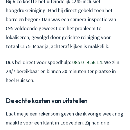
Bij Rico kostte het uiteindelijk €245 inclusief
hoogdrukreiniging. Had hij direct gebeld toen het
borrelen begon? Dan was een camera-inspectie van
€95 voldoende geweest om het probleem te
lokaliseren, gevolgd door gerichte reiniging voor
totaal €175. Maar ja, achteraf kijken is makkelijk.
Dus bel direct voor spoedhulp:
085 019 56 14
. We zijn
24/7 bereikbaar en binnen 30 minuten ter plaatse in
heel Huissen.
De echte kosten van uitstellen
Laat me je een rekensom geven die ik vorige week nog
maakte voor een klant in Loovelden. Zij had drie