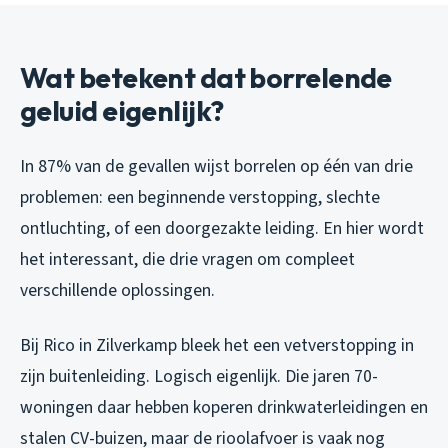
Wat betekent dat borrelende
geluid eigenlijk?
In 87% van de gevallen wijst borrelen op één van drie
problemen: een beginnende verstopping, slechte
ontluchting, of een doorgezakte leiding. En hier wordt
het interessant, die drie vragen om compleet
verschillende oplossingen.
Bij Rico in Zilverkamp bleek het een vetverstopping in
zijn buitenleiding. Logisch eigenlijk. Die jaren 70-
woningen daar hebben koperen drinkwaterleidingen en
stalen CV-buizen, maar de rioolafvoer is vaak nog