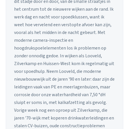
dit stadje door en door, van de smalle straatjes in
het centrum tot de nieuwere wijken aan de rand. Ik
werk dag en nacht voor spoedklussen, want ik
weet hoe vervelend een verstopte afvoer kan zijn,
vooral als het midden in de nacht gebeurt. Met
moderne camera-inspectie en
hoogdrukspoelelementen los ik problemen op
zonder onnodig gedoe. In wijken als Looveld,
Zilverkamp en Huissen-West kom ik regelmatig uit
voor spoedhulp. Neem Looveld, die moderne
nieuwbouwwijk uit de jaren '90 en later: daar zijn de
leidingen vaak van PE en meerlagenbuizen, maar
corrosie door onze waterhardheid van 7,50 °dH
sluipt er soms in, met kalkafzetting als gevolg.
Vorige week nog een oproep uit Zilverkamp, die
jaren '70-wijk met koperen drinkwaterleidingen en
stalen CV-buizen, oude constructieproblemen