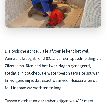
Die typische gorgel uit je afvoer, je kent het wel.
Vannacht kreeg ik rond 02:15 uur een spoedmelding uit
Zilverkamp. Rico had het twee dagen genegeerd,
totdat zijn doucheputje water begon terug te spuwen.
En volgens mij is dat exact waar veel Huissenaren de
fout ingaan: we wachten te lang.
Tussen oktober en december krijgen we 40% meer