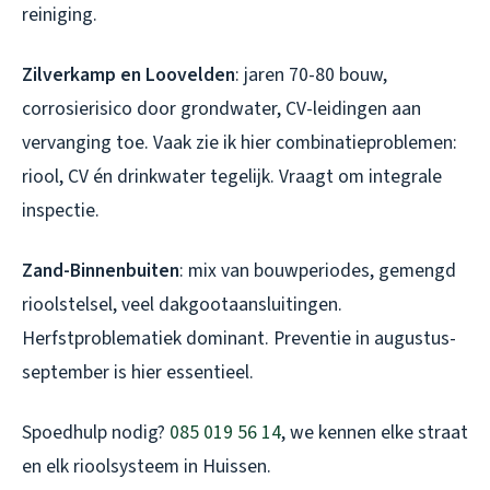
reiniging.
Zilverkamp en Loovelden
: jaren 70-80 bouw,
corrosierisico door grondwater, CV-leidingen aan
vervanging toe. Vaak zie ik hier combinatieproblemen:
riool, CV én drinkwater tegelijk. Vraagt om integrale
inspectie.
Zand-Binnenbuiten
: mix van bouwperiodes, gemengd
rioolstelsel, veel dakgootaansluitingen.
Herfstproblematiek dominant. Preventie in augustus-
september is hier essentieel.
Spoedhulp nodig?
085 019 56 14
, we kennen elke straat
en elk rioolsysteem in Huissen.