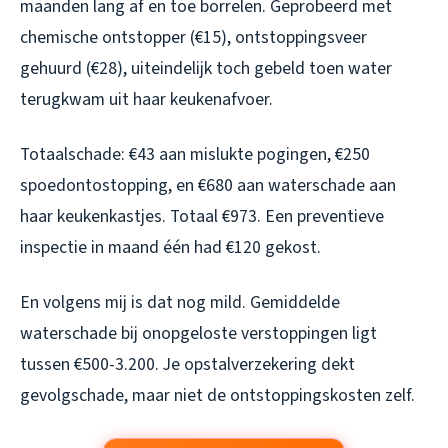
maanden lang af en toe borrelen. Geprobeerd met
chemische ontstopper (€15), ontstoppingsveer
gehuurd (€28), uiteindelijk toch gebeld toen water
terugkwam uit haar keukenafvoer.
Totaalschade: €43 aan mislukte pogingen, €250
spoedontostopping, en €680 aan waterschade aan
haar keukenkastjes. Totaal €973. Een preventieve
inspectie in maand één had €120 gekost.
En volgens mij is dat nog mild. Gemiddelde
waterschade bij onopgeloste verstoppingen ligt
tussen €500-3.200. Je opstalverzekering dekt
gevolgschade, maar niet de ontstoppingskosten zelf.