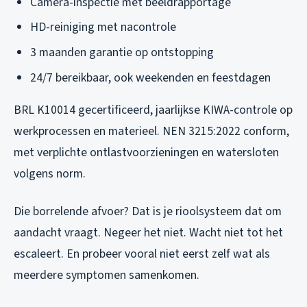
Camera-inspectie met beeldrapportage
HD-reiniging met nacontrole
3 maanden garantie op ontstopping
24/7 bereikbaar, ook weekenden en feestdagen
BRL K10014 gecertificeerd, jaarlijkse KIWA-controle op
werkprocessen en materieel. NEN 3215:2022 conform,
met verplichte ontlastvoorzieningen en watersloten
volgens norm.
Die borrelende afvoer? Dat is je rioolsysteem dat om
aandacht vraagt. Negeer het niet. Wacht niet tot het
escaleert. En probeer vooral niet eerst zelf wat als
meerdere symptomen samenkomen.