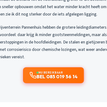
h sneller opbouwen omdat het water minder kracht heeft om
en zie ik dit nog sterker door de iets afgelegen ligging.
ijventerrein Pannenhuis hebben de grotere leidingdiameters 
voordeel: daar krijg ik minder gootsteenmeldingen, maar als
erstoppingen in de hoofdleidingen. De stalen en gietijzeren 
et corrosierisico door chemische lozingen, wat weer ander
ieken vereist.
NU BEREIKBAAR
BEL 085 019 56 14