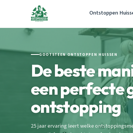
Ontstoppen Huiss
GOOTSTEEN ONTSTOPPEN HUISSEN
De beste man
een perfecte 
ontstopping
25 jaar ervaring leert welke ontstoppingsm