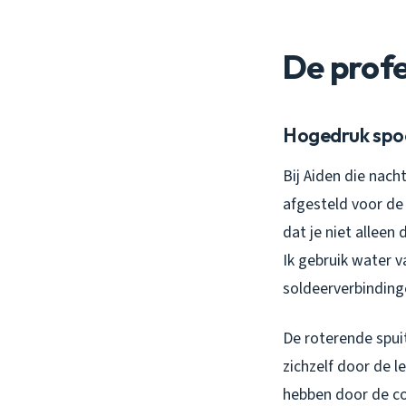
De profe
Hogedruk spoe
Bij Aiden die nac
afgesteld voor de 
dat je niet alleen
Ik gebruik water 
soldeerverbinding
De roterende spuit
zichzelf door de l
hebben door de co