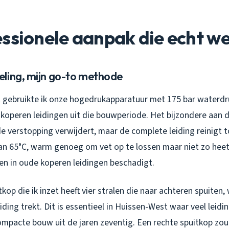
ssionele aanpak die echt we
ling, mijn go-to methode
ht gebruikte ik onze hogedrukapparatuur met 175 bar waterdru
koperen leidingen uit die bouwperiode. Het bijzondere aan d
 de verstopping verwijdert, maar de complete leiding reinigt 
van 65°C, warm genoeg om vet op te lossen maar niet zo heet
en in oude koperen leidingen beschadigt.
kop die ik inzet heeft vier stralen die naar achteren spuiten
eiding trekt. Dit is essentieel in Huissen-West waar veel leid
mpacte bouw uit de jaren zeventig. Een rechte spuitkop zou