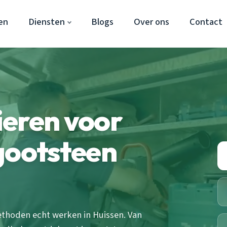
en
Diensten
Blogs
Over ons
Contact
ieren voor
gootsteen
ethoden echt werken in Huissen. Van