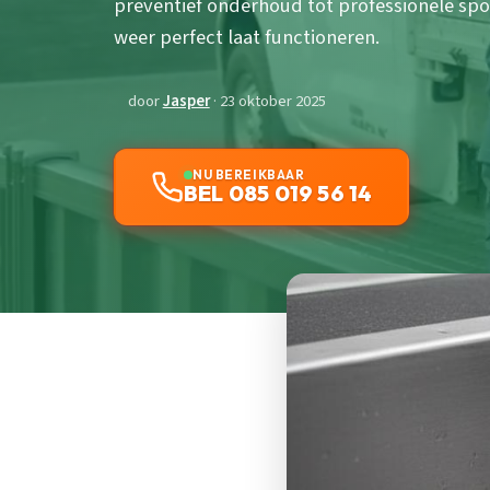
preventief onderhoud tot professionele sp
weer perfect laat functioneren.
door
Jasper
· 23 oktober 2025
NU BEREIKBAAR
BEL 085 019 56 14