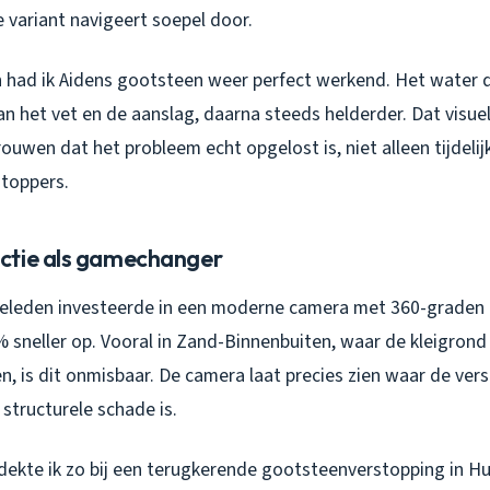
 variant navigeert soepel door.
 had ik Aidens gootsteen weer perfect werkend. Het water
n het vet en de aanslag, daarna steeds helderder. Dat visuel
trouwen dat het probleem echt opgelost is, niet alleen tijdeli
stoppers.
ctie als gamechanger
 geleden investeerde in een moderne camera met 360-graden b
 sneller op. Vooral in Zand-Binnenbuiten, waar de kleigrond
n, is dit onmisbaar. De camera laat precies zien waar de vers
r structurele schade is.
ekte ik zo bij een terugkerende gootsteenverstopping in H