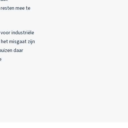
 resten mee te
voor industriële
 het misgaat zijn
buizen daar
e