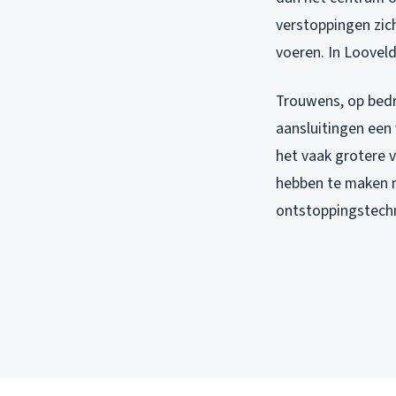
verstoppingen zic
voeren. In Looveld
Trouwens, op bedr
aansluitingen een 
het vaak grotere v
hebben te maken m
ontstoppingstechn