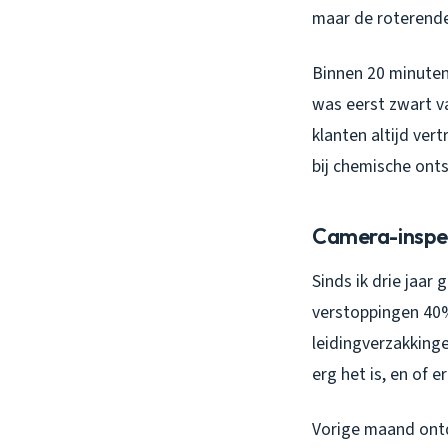
maar de roterende
Binnen 20 minuten
was eerst zwart va
klanten altijd ver
bij chemische ont
Camera-inspe
Sinds ik drie jaar
verstoppingen 40%
leidingverzakkinge
erg het is, en of e
Vorige maand ontd