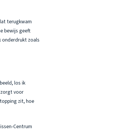
 dat terugkwam
e bewijs geeft
jk onderdrukt zoals
eeld, los ik
 zorgt voor
topping zit, hoe
uissen-Centrum