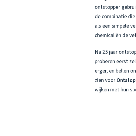
ontstopper gebrui
de combinatie die 
als een simpele v
chemicaliën de ve
Na 25 jaar ontstop
proberen eerst ze
erger, en bellen on
zien voor
Ontstop
wijken met hun sp