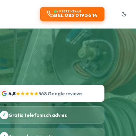
NU BEREIKBAAR
BEL 085 019 56 14
4,8
★★★★★
568 Google reviews
✓
Gratis telefonisch advies