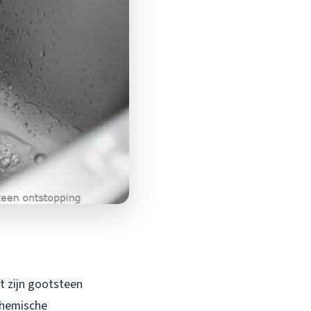
t zijn gootsteen
chemische