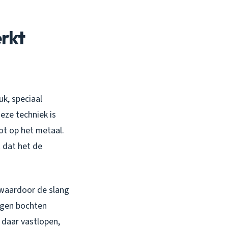
rkt
k, speciaal
eze techniek is
tot op het metaal.
 dat het de
, waardoor de slang
ingen bochten
 daar vastlopen,