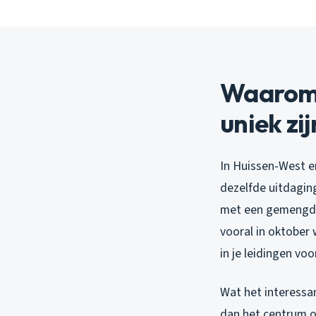
Waarom 
uniek zij
In Huissen-West e
dezelfde uitdagin
met een gemengd ri
vooral in oktober 
in je leidingen vo
Wat het interessan
dan het centrum o