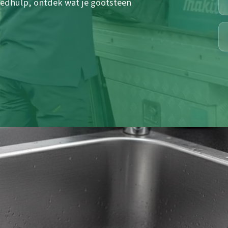
oedhulp, ontdek wat je gootsteen