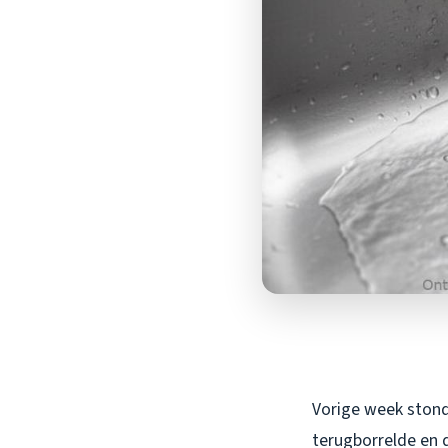
Vorige week stond 
terugborrelde en 