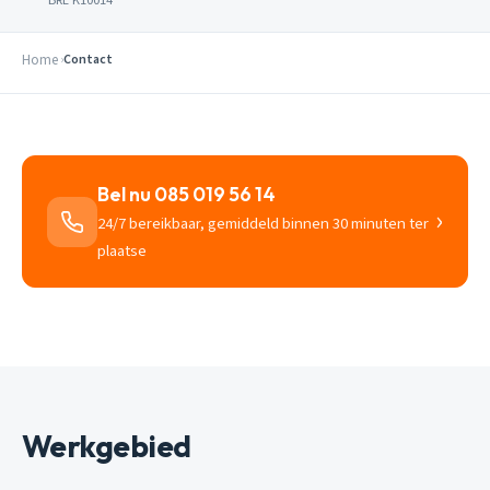
Home
Contact
Bel nu 085 019 56 14
›
24/7 bereikbaar, gemiddeld binnen 30 minuten ter
plaatse
Werkgebied