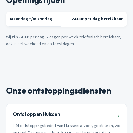
Maandag t/m zondag
24 uur per dag bereikbaar
Wij zijn 24 uur per dag, 7 dagen per week telefonisch bereikbaar,
ook in het weekend en op feestdagen.
Onze ontstoppingsdiensten
Ontstoppen Huissen
→
Hét ontstoppingsbedrijf van Huissen: afvoer, gootsteen, wc
en riool. Dag en nacht bereikbaar, vast tarief vooraf en