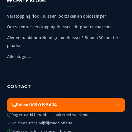
RECENTE BLOGS
Verstopping riool Huissen: oorzaken en oplossingen
Oorzaken wc verstopping Huissen: dit gaat er vaak mis
Afvoer maakt borrelend geluid Huissen? Binnen 30 min ter
plaatse
Alle blogs →
CONTACT
Bel nu 085 019 56 14
Dag en nacht bereikbaar, ook in het weekend
Altijd een gratis, vrijblijvende offerte
Werkzaam in Huissen en omstreken