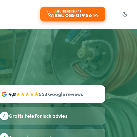
NU BEREIKBAAR
BEL 085 019 56 14
4,8
★★★★★
568 Google reviews
✓
Gratis telefonisch advies