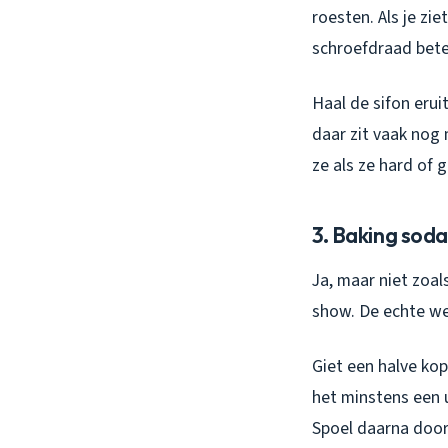
roesten. Als je zi
schroefdraad bete
Haal de sifon erui
daar zit vaak nog 
ze als ze hard of g
3. Baking soda
Ja, maar niet zoal
show. De echte we
Giet een halve kop
het minstens een u
Spoel daarna door 