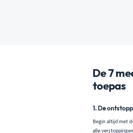
De 7 mee
toepas
1. De ontstop
Begin altijd met d
alle verstoppinge