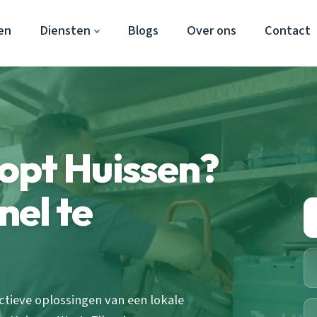
en
Diensten
Blogs
Over ons
Contact
opt Huissen?
nel te
ctieve oplossingen van een lokale