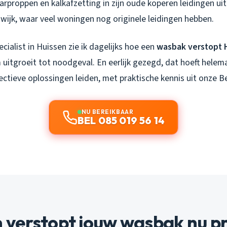
rproppen en kalkafzetting in zijn oude koperen leidingen uit 
wijk, waar veel woningen nog originele leidingen hebben.
cialist in Huissen zie ik dagelijks hoe een
wasbak verstopt 
 uitgroeit tot noodgeval. En eerlijk gezegd, dat hoeft helema
ectieve oplossingen leiden, met praktische kennis uit onze B
NU BEREIKBAAR
BEL 085 019 56 14
verstopt jouw wasbak nu pr