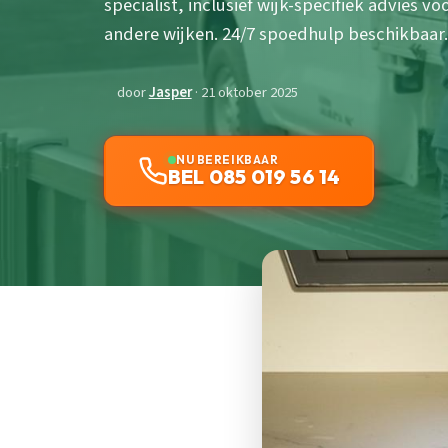
specialist, inclusief wijk-specifiek advies 
andere wijken. 24/7 spoedhulp beschikbaar.
door
Jasper
· 21 oktober 2025
NU BEREIKBAAR
BEL 085 019 56 14