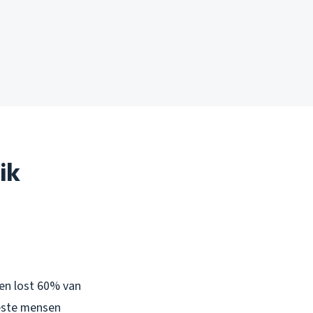
ik
 en lost 60% van
eeste mensen