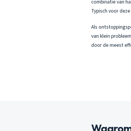
combinatie van haa
Typisch voor deze 
Als ontstoppingspe
van klein probleem
door de meest eff
Waarom 