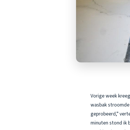
Vorige week kreeg 
wasbak stroomde o
geprobeerd,” verte
minuten stond ik 