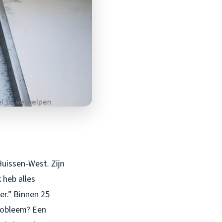
Huissen-West. Zijn
 heb alles
er.” Binnen 25
robleem? Een