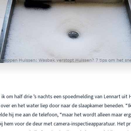
ik om half drie ’s nachts een spoedmelding van Lennart uit 
ver en het water liep door naar de slaapkamer beneden. “Ik
lde hij me aan de telefoon, “maar het wordt alleen maar erg
bij hem voor de deur met camera-inspectieapparatuur. Het p