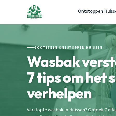
Ontstoppen Huiss
GOOTSTEEN ONTSTOPPEN HUISSEN
Wasbak verst
7 tips om het s
verhelpen
Verstopte wasbak in Huissen? Ontdek 7 effe