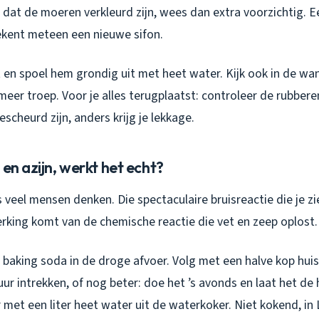
et dat de moeren verkleurd zijn, wees dan extra voorzichtig. 
kent meteen een nieuwe sifon.
t en spoel hem grondig uit met heet water. Kijk ook in de wan
meer troep. Voor je alles terugplaatst: controleer de rubbere
escheurd zijn, anders krijg je lekkage.
 en azijn, werkt het echt?
s veel mensen denken. Die spectaculaire bruisreactie die je zi
rking komt van de chemische reactie die vet en zeep oplost.
 baking soda in de droge afvoer. Volg met een halve kop hui
ur intrekken, of nog beter: doe het ’s avonds en laat het de
met een liter heet water uit de waterkoker. Niet kokend, in