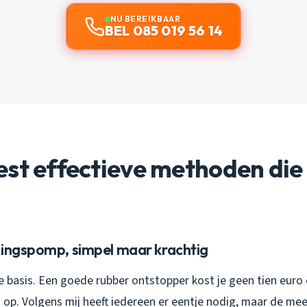
NU BEREIKBAAR
BEL 085 019 56 14
st effectieve methoden die 
pingspomp, simpel maar krachtig
e basis. Een goede rubber ontstopper kost je geen tien euro
n op. Volgens mij heeft iedereen er eentje nodig, maar de m