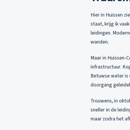
Hier in Huissen zi
staat, krijg ik v
leidingen. Modern
wanden.
Maar in Huissen-C
infrastructuur. Ko
Betuwse water is r
doorgang geleidel
Trouwens, in oktob
sneller in de lei
maar zodra het afk