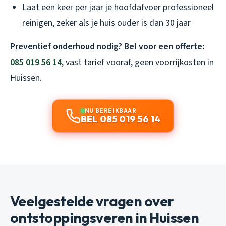
Laat een keer per jaar je hoofdafvoer professioneel
reinigen, zeker als je huis ouder is dan 30 jaar
Preventief onderhoud nodig? Bel voor een offerte:
085 019 56 14
, vast tarief vooraf, geen voorrijkosten in
Huissen.
NU BEREIKBAAR
BEL 085 019 56 14
Veelgestelde vragen over
ontstoppingsveren in Huissen