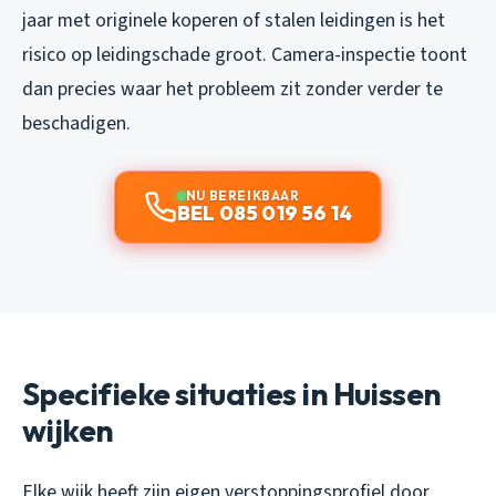
jaar met originele koperen of stalen leidingen is het
risico op leidingschade groot. Camera-inspectie toont
dan precies waar het probleem zit zonder verder te
beschadigen.
NU BEREIKBAAR
BEL 085 019 56 14
Specifieke situaties in Huissen
wijken
Elke wijk heeft zijn eigen verstoppingsprofiel door