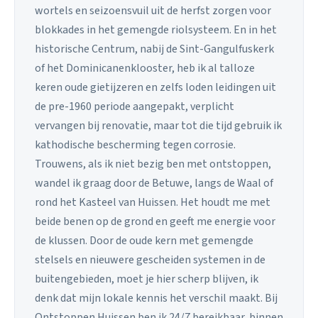
wortels en seizoensvuil uit de herfst zorgen voor
blokkades in het gemengde riolsysteem. En in het
historische Centrum, nabij de Sint-Gangulfuskerk
of het Dominicanenklooster, heb ik al talloze
keren oude gietijzeren en zelfs loden leidingen uit
de pre-1960 periode aangepakt, verplicht
vervangen bij renovatie, maar tot die tijd gebruik ik
kathodische bescherming tegen corrosie.
Trouwens, als ik niet bezig ben met ontstoppen,
wandel ik graag door de Betuwe, langs de Waal of
rond het Kasteel van Huissen. Het houdt me met
beide benen op de grond en geeft me energie voor
de klussen. Door de oude kern met gemengde
stelsels en nieuwere gescheiden systemen in de
buitengebieden, moet je hier scherp blijven, ik
denk dat mijn lokale kennis het verschil maakt. Bij
Ontstoppen Huissen ben ik 24/7 bereikbaar, binnen