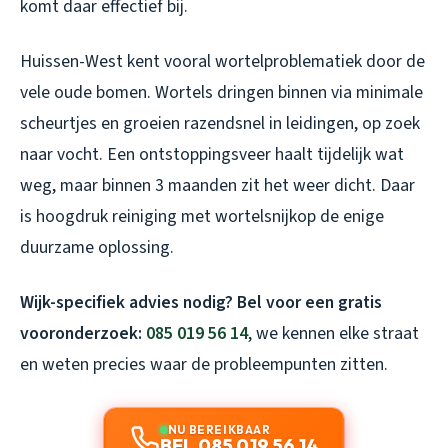
komt daar effectief bij.
Huissen-West kent vooral wortelproblematiek door de
vele oude bomen. Wortels dringen binnen via minimale
scheurtjes en groeien razendsnel in leidingen, op zoek
naar vocht. Een ontstoppingsveer haalt tijdelijk wat
weg, maar binnen 3 maanden zit het weer dicht. Daar
is hoogdruk reiniging met wortelsnijkop de enige
duurzame oplossing.
Wijk-specifiek advies nodig? Bel voor een gratis
vooronderzoek:
085 019 56 14
, we kennen elke straat
en weten precies waar de probleempunten zitten.
NU BEREIKBAAR
BEL 085 019 56 14