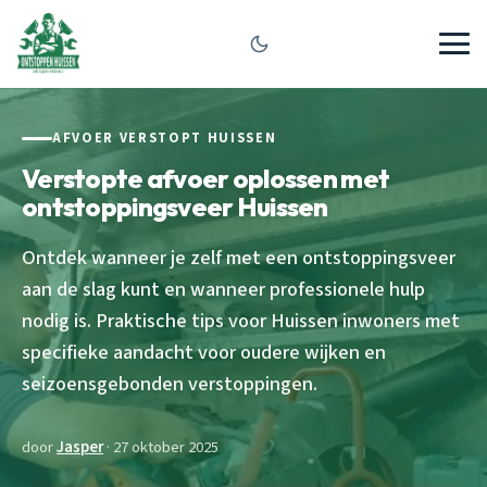
AFVOER VERSTOPT HUISSEN
Verstopte afvoer oplossen met
ontstoppingsveer Huissen
Ontdek wanneer je zelf met een ontstoppingsveer
aan de slag kunt en wanneer professionele hulp
nodig is. Praktische tips voor Huissen inwoners met
specifieke aandacht voor oudere wijken en
seizoensgebonden verstoppingen.
door
Jasper
· 27 oktober 2025