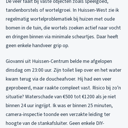
De veer faalt bij vaste objecten zoals speelgoed,
tandenborstels of wortelgroei. In Huissen-West zie ik
regelmatig wortelproblematiek bij huizen met oude
bomen in de tuin, die wortels zoeken actief naar vocht
en dringen binnen via minimale scheurtjes. Daar heeft
geen enkele handveer grip op.
Giovanni uit Huissen-Centrum belde me afgelopen
dinsdag om 23:00 uur. Zijn toilet liep over en het water
kwam terug via de doucheafvoer. Hij had een veer
geprobeerd, maar raakte compleet vast. Risico bij zo’n
situatie? Waterschade van €500 tot €1200 als je niet
binnen 24 uur ingrijpt. Ik was er binnen 25 minuten,
camera-inspectie toonde een verzakte leiding ter
hoogte van de stankafsluiter. Geen enkele DIY-