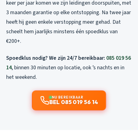
keer per jaar komen we zijn leidingen doorspuiten, met
3 maanden garantie op elke ontstopping. Na twee jaar
heeft hij geen enkele verstopping meer gehad. Dat
scheelt hem jaarlijks minstens één spoedklus van
€200+.
Spoedklus nodig? We zijn 24/7 bereikbaar:
085 019 56
14
, binnen 30 minuten op locatie, ook ’s nachts en in
het weekend.
NU BEREIKBAAR
BEL 085 019 56 14