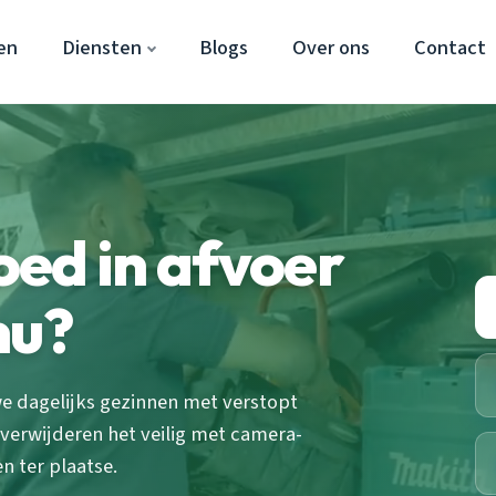
en
Diensten
Blogs
Over ons
Contact
ed in afvoer
nu?
we dagelijks gezinnen met verstopt
 verwijderen het veilig met camera-
n ter plaatse.