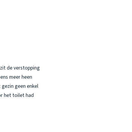
 zit de verstopping
rgens meer heen
 gezin geen enkel
r het toilet had