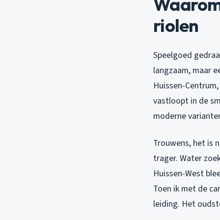
Waarom 
riolen
Speelgoed gedraa
langzaam, maar een
Huissen-Centrum, 
vastloopt in de sm
moderne variante
Trouwens, het is n
trager. Water zoek
Huissen-West bleef
Toen ik met de cam
leiding. Het ouds