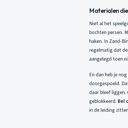
Materialen di
Niet al het speel
bochten persen. Ma
haken. In Zand-Bin
regelmatig dat de 
aangelegd toen n
En dan heb je nog
doorgespoeld. Dat
daar bleef liggen.
geblokkeerd.
Bel 
in de leiding zitten