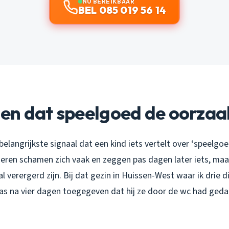
NU BEREIKBAAR
BEL 085 019 56 14
en dat speelgoed de oorzaak
 belangrijkste signaal dat een kind iets vertelt over ‘speelgo
nderen schamen zich vaak en zeggen pas dagen later iets, maar
l verergerd zijn. Bij dat gezin in Huissen-West waar ik drie d
pas na vier dagen toegegeven dat hij ze door de wc had geda