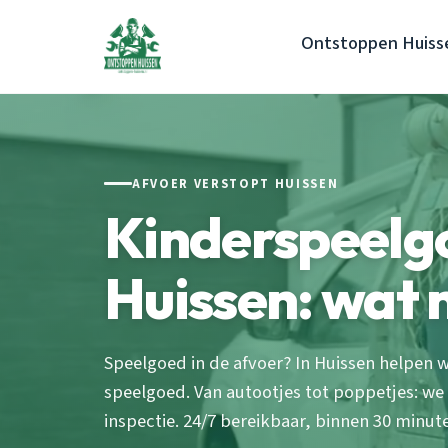
Ontstoppen Huiss
AFVOER VERSTOPT HUISSEN
Kinderspeelgo
Huissen: wat 
Speelgoed in de afvoer? In Huissen helpen 
speelgoed. Van autootjes tot poppetjes: we
inspectie. 24/7 bereikbaar, binnen 30 minute