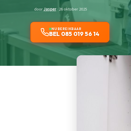
door
Jasper
· 26 oktober 2025
NU BEREIKBAAR
BEL 085 019 56 14