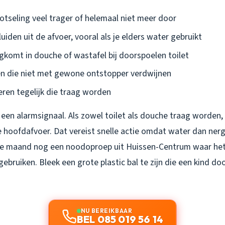
lotseling veel trager of helemaal niet meer door
iden uit de afvoer, vooral als je elders water gebruikt
gkomt in douche of wastafel bij doorspoelen toilet
n die niet met gewone ontstopper verdwijnen
ren tegelijk die traag worden
t een alarmsignaal. Als zowel toilet als douche traag worden,
de hoofdafvoer. Dat vereist snelle actie omdat water dan ne
ige maand nog een noodoproep uit Huissen-Centrum waar het
gebruiken. Bleek een grote plastic bal te zijn die een kind doo
NU BEREIKBAAR
BEL 085 019 56 14