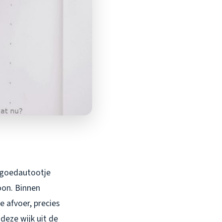
elgoedautootje
foon. Binnen
e afvoer, precies
deze wijk uit de