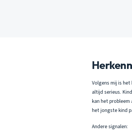
Herkenn
Volgens mij is het
altijd serieus. Ki
kan het probleem a
het jongste kind 
Andere signalen: