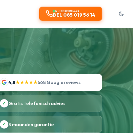
NU BEREIKBAAR
BEL 085 019 56 14
4,8
★★★★★
568 Google reviews
✓
Gratis telefonisch advies
✓
3 maanden garantie