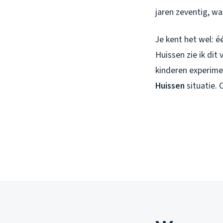
jaren zeventig, w
Je kent het wel: 
Huissen zie ik dit
kinderen experime
Huissen
situatie. 