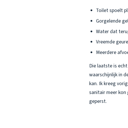
Toilet spoelt p
Gorgelende gelu
Water dat teru
Vreemde geure
Meerdere afvoe
Die laatste is ech
waarschijnlijk in 
kan. Ik kreeg vor
sanitair meer kon 
geperst.