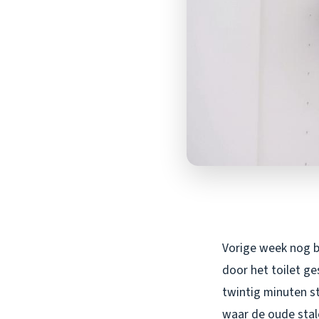
Vorige week nog bi
door het toilet ge
twintig minuten st
waar de oude stale