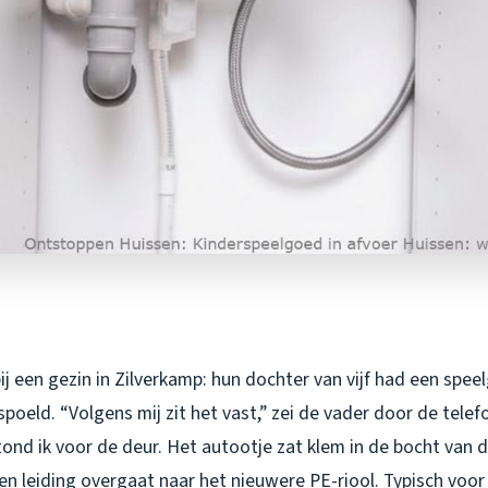
j een gezin in Zilverkamp: hun dochter van vijf had een spe
spoeld. “Volgens mij zit het vast,” zei de vader door de tele
ond ik voor de deur. Het autootje zat klem in de bocht van d
n leiding overgaat naar het nieuwere PE-riool. Typisch voor 