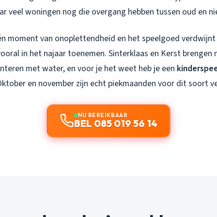
aar veel woningen nog die overgang hebben tussen oud en ni
één moment van onoplettendheid en het speelgoed verdwijnt 
 vooral in het najaar toenemen. Sinterklaas en Kerst brengen
nteren met water, en voor je het weet heb je een
kinderspee
Oktober en november zijn echt piekmaanden voor dit soort v
NU BEREIKBAAR
BEL 085 019 56 14