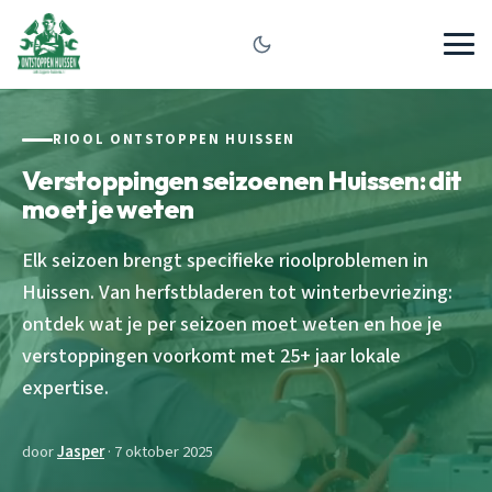
RIOOL ONTSTOPPEN HUISSEN
Verstoppingen seizoenen Huissen: dit
moet je weten
Elk seizoen brengt specifieke rioolproblemen in
Huissen. Van herfstbladeren tot winterbevriezing:
ontdek wat je per seizoen moet weten en hoe je
verstoppingen voorkomt met 25+ jaar lokale
expertise.
door
Jasper
· 7 oktober 2025