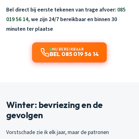
Bel direct bij eerste tekenen van trage afvoer:
085
019 56 14
, we zijn 24/7 bereikbaar en binnen 30
minuten ter plaatse
NU BEREIKBAAR
BEL 085 019 56 14
Winter: bevriezing en de
gevolgen
Vorstschade zie ik elk jaar, maar de patronen