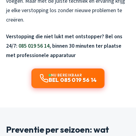
voegen. Maar met de juiste techniek en ervaring krijg
je elke verstopping los zonder nieuwe problemen te
creëren.
Verstopping die niet lukt met ontstopper? Bel ons
24/7:
085 019 56 14
, binnen 30 minuten ter plaatse
met professionele apparatuur
NU BEREIKBAAR
BEL 085 019 56 14
Preventie per seizoen: wat