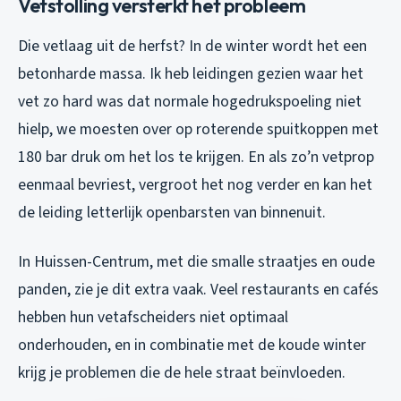
Vetstolling versterkt het probleem
Die vetlaag uit de herfst? In de winter wordt het een
betonharde massa. Ik heb leidingen gezien waar het
vet zo hard was dat normale hogedrukspoeling niet
hielp, we moesten over op roterende spuitkoppen met
180 bar druk om het los te krijgen. En als zo’n vetprop
eenmaal bevriest, vergroot het nog verder en kan het
de leiding letterlijk openbarsten van binnenuit.
In Huissen-Centrum, met die smalle straatjes en oude
panden, zie je dit extra vaak. Veel restaurants en cafés
hebben hun vetafscheiders niet optimaal
onderhouden, en in combinatie met de koude winter
krijg je problemen die de hele straat beïnvloeden.