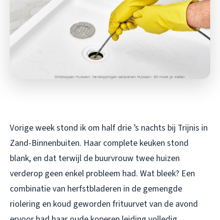
Vorige week stond ik om half drie ’s nachts bij Trijnis in
Zand-Binnenbuiten. Haar complete keuken stond
blank, en dat terwijl de buurvrouw twee huizen
verderop geen enkel probleem had. Wat bleek? Een
combinatie van herfstbladeren in de gemengde
riolering en koud geworden frituurvet van de avond
ervoor had haar oude koperen leiding volledig