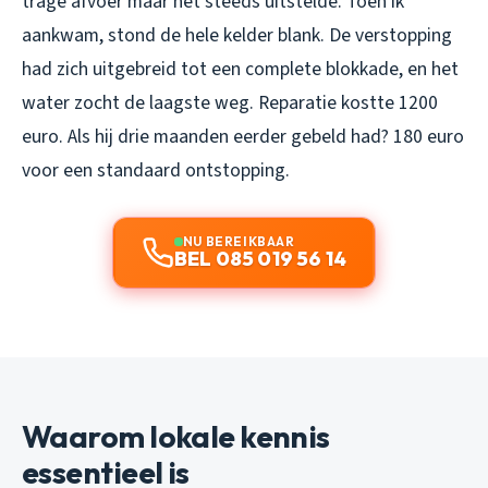
trage afvoer maar het steeds uitstelde. Toen ik
aankwam, stond de hele kelder blank. De verstopping
had zich uitgebreid tot een complete blokkade, en het
water zocht de laagste weg. Reparatie kostte 1200
euro. Als hij drie maanden eerder gebeld had? 180 euro
voor een standaard ontstopping.
NU BEREIKBAAR
BEL 085 019 56 14
Waarom lokale kennis
essentieel is