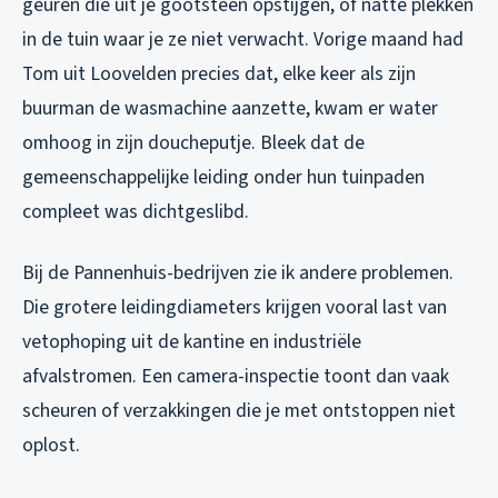
geuren die uit je gootsteen opstijgen, of natte plekken
in de tuin waar je ze niet verwacht. Vorige maand had
Tom uit Loovelden precies dat, elke keer als zijn
buurman de wasmachine aanzette, kwam er water
omhoog in zijn doucheputje. Bleek dat de
gemeenschappelijke leiding onder hun tuinpaden
compleet was dichtgeslibd.
Bij de Pannenhuis-bedrijven zie ik andere problemen.
Die grotere leidingdiameters krijgen vooral last van
vetophoping uit de kantine en industriële
afvalstromen. Een camera-inspectie toont dan vaak
scheuren of verzakkingen die je met ontstoppen niet
oplost.