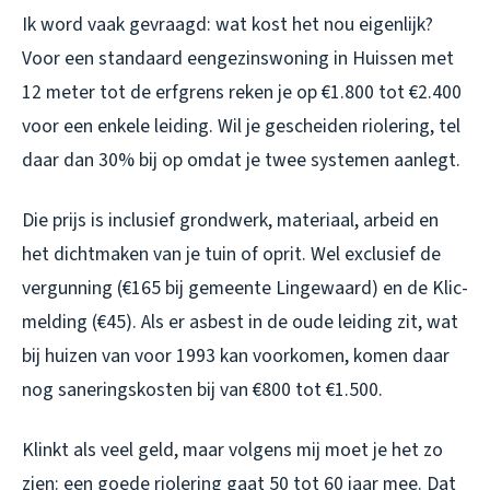
Ik word vaak gevraagd: wat kost het nou eigenlijk?
Voor een standaard eengezinswoning in Huissen met
12 meter tot de erfgrens reken je op €1.800 tot €2.400
voor een enkele leiding. Wil je gescheiden riolering, tel
daar dan 30% bij op omdat je twee systemen aanlegt.
Die prijs is inclusief grondwerk, materiaal, arbeid en
het dichtmaken van je tuin of oprit. Wel exclusief de
vergunning (€165 bij gemeente Lingewaard) en de Klic-
melding (€45). Als er asbest in de oude leiding zit, wat
bij huizen van voor 1993 kan voorkomen, komen daar
nog saneringskosten bij van €800 tot €1.500.
Klinkt als veel geld, maar volgens mij moet je het zo
zien: een goede riolering gaat 50 tot 60 jaar mee. Dat