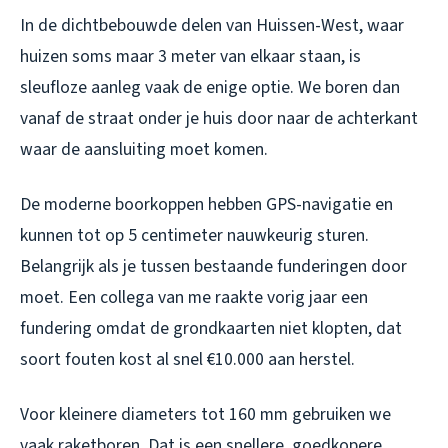
In de dichtbebouwde delen van Huissen-West, waar
huizen soms maar 3 meter van elkaar staan, is
sleufloze aanleg vaak de enige optie. We boren dan
vanaf de straat onder je huis door naar de achterkant
waar de aansluiting moet komen.
De moderne boorkoppen hebben GPS-navigatie en
kunnen tot op 5 centimeter nauwkeurig sturen.
Belangrijk als je tussen bestaande funderingen door
moet. Een collega van me raakte vorig jaar een
fundering omdat de grondkaarten niet klopten, dat
soort fouten kost al snel €10.000 aan herstel.
Voor kleinere diameters tot 160 mm gebruiken we
vaak raketboren. Dat is een snellere, goedkopere