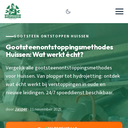
GOOTSTEEN ONTSTOPPEN HUISSEN
Gootsteenontstoppingsmethodes
Huissen: Wat werkt écht?
Vergelijk alle gootsteenontstoppingsmethodes
voor Huissen. Van plopper tot hydrojetting: ontdek
wat écht werkt bij verstoppingen in oude en
nieuwe leidingen. 24/7 spoeddienst beschikbaar.
door
Jasper
· 11 november 2025