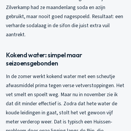
Zilverkamp had ze maandenlang soda en azijn
gebruikt, maar nooit goed nagespoeld. Resultaat: een
verharde sodalaag in de sifon die juist extra vuil
aantrekt.
Kokend water: simpel maar
seizoensgebonden
In de zomer werkt kokend water met een scheutje
afwasmiddel prima tegen verse vetverstoppingen. Het
vet smelt en spoelt weg. Maar nu in november zie ik
dat dit minder effectief is. Zodra dat hete water de
koude leidingen in gaat, stolt het vet gewoon vijf
meter verderop weer. Dat is typisch een Huissen-
probleem door onze ligging langs de Rijn, die