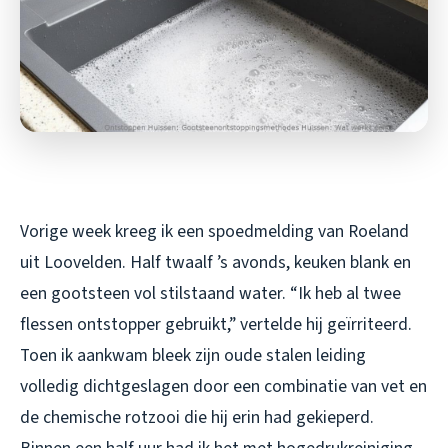
Vorige week kreeg ik een spoedmelding van Roeland
uit Loovelden. Half twaalf ’s avonds, keuken blank en
een gootsteen vol stilstaand water. “Ik heb al twee
flessen ontstopper gebruikt,” vertelde hij geïrriteerd.
Toen ik aankwam bleek zijn oude stalen leiding
volledig dichtgeslagen door een combinatie van vet en
de chemische rotzooi die hij erin had gekieperd.