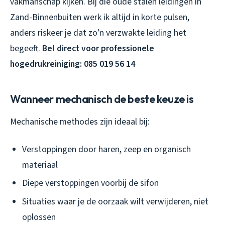
vakmanschap kijken. Bij die oude stalen leidingen in
Zand-Binnenbuiten werk ik altijd in korte pulsen,
anders riskeer je dat zo’n verzwakte leiding het
begeeft.
Bel direct voor professionele
hogedrukreiniging: 085 019 56 14
Wanneer mechanisch de beste keuze is
Mechanische methodes zijn ideaal bij:
Verstoppingen door haren, zeep en organisch
materiaal
Diepe verstoppingen voorbij de sifon
Situaties waar je de oorzaak wilt verwijderen, niet
oplossen