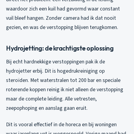
waardoor zich een kuil had gevormd waar constant
vuil bleef hangen. Zonder camera had ik dat nooit
gezien, en was de verstopping blijven terugkomen.
Hydrojetting: de krachtigste oplossing
Bij echt hardnekkige verstoppingen pak ik de
hydrojetter erbij. Dit is hogedrukreiniging op
steroïden. Met waterstralen tot 200 bar en speciale
roterende koppen reinig ik niet alleen de verstopping
maar de complete leiding. Alle vetresten,
zeepophoping en aanslag gaan eruit.
Dit is vooral effectief in de horeca en bij woningen
waar jarenlang vet is weggespoeld. Vorige maand had