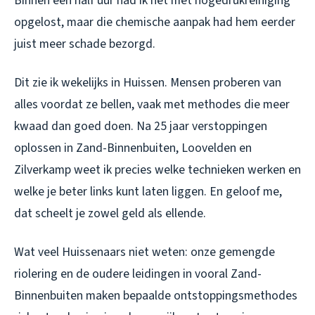
Binnen een half uur had ik het met hogedrukreiniging
opgelost, maar die chemische aanpak had hem eerder
juist meer schade bezorgd.
Dit zie ik wekelijks in Huissen. Mensen proberen van
alles voordat ze bellen, vaak met methodes die meer
kwaad dan goed doen. Na 25 jaar verstoppingen
oplossen in Zand-Binnenbuiten, Loovelden en
Zilverkamp weet ik precies welke technieken werken en
welke je beter links kunt laten liggen. En geloof me,
dat scheelt je zowel geld als ellende.
Wat veel Huissenaars niet weten: onze gemengde
riolering en de oudere leidingen in vooral Zand-
Binnenbuiten maken bepaalde ontstoppingsmethodes